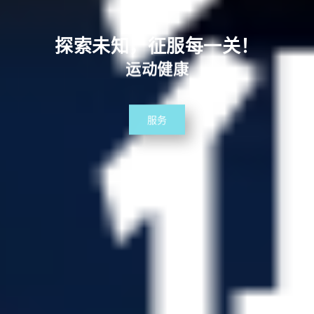
探索未知，征服每一关！
运动健康
服务